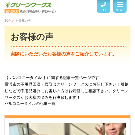
TEL
MENU
横浜営業所
横浜の不用品回収・買取サービス
TOP
お客様の声
TOP
お客様の声
サービスのご案内
実際にいただいたお客様の声をご紹介しています。
ご利用の流れ
【 バルコニータイル 】に関する記事一覧ページです。
横浜市の不用品回収・買取はクリーンワークスにお任せ下さい！引越
回収品目・料金
しなどで不用品処分にお困りの方はお気軽にご相談下さい。クリーン
ワークスがお客様の悩みを解決致します！
バルコニータイルの記事一覧
よくある質問
お客様の声