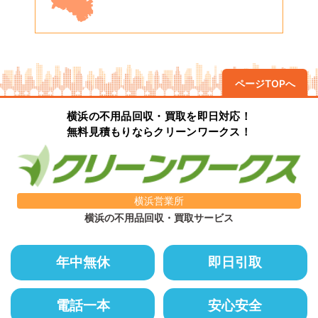
ページTOPへ
横浜の不用品回収・買取を即日対応！
無料見積もりならクリーンワークス！
横浜営業所
横浜の不用品回収・買取サービス
年中無休
即日引取
電話一本
安心安全