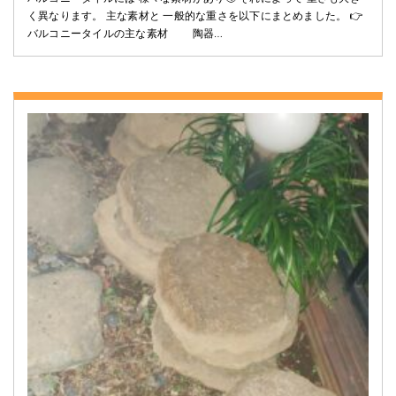
く異なります。 主な素材と 一般的な重さを以下にまとめました。 👉
バルコニータイルの主な素材 陶器…