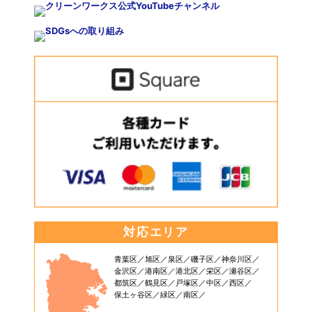
対応エリア
青葉区
旭区
泉区
磯子区
神奈川区
金沢区
港南区
港北区
栄区
瀬谷区
都筑区
鶴見区
戸塚区
中区
西区
保土ヶ谷区
緑区
南区