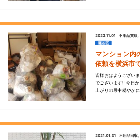
2023.11.01
不用品買取
瀬谷区
マンション内
依頼を横浜市
皆様おはようございま
でございます‼️ 今日か
上がりの最中穏やかに
2021.01.31
不用品回収