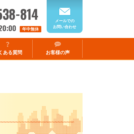
538-814
メールでの
20:00
お問い合わせ
年中無休
くある質問
お客様の声