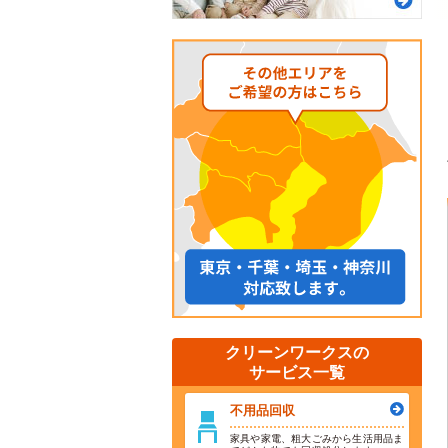
クリーンワークスの
サービス一覧
不用品回収
家具や家電、粗大ごみから生活用品ま