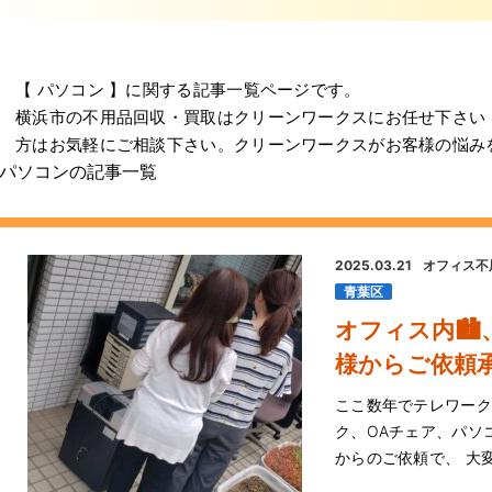
【 パソコン 】に関する記事一覧ページです。
横浜市の不用品回収・買取はクリーンワークスにお任せ下さい
方はお気軽にご相談下さい。クリーンワークスがお客様の悩み
パソコンの記事一覧
2025.03.21
オフィス不
青葉区
オフィス内🏙
様からご依頼
ここ数年でテレワークを
ク、OAチェア、パソ
からのご依頼で、 大変