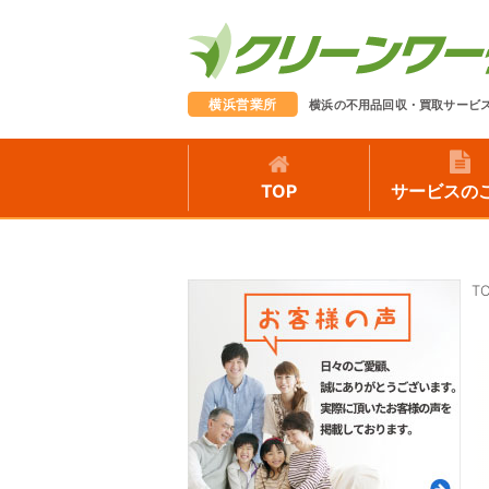
横浜営業所
横浜の不用品回収・買取サービ
TOP
サービスの
T