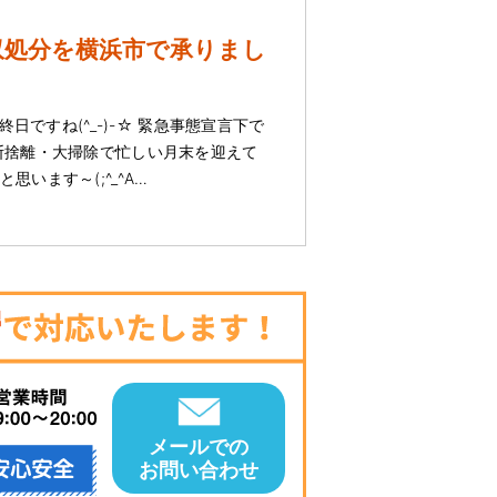
収処分を横浜市で承りまし
最終日ですね(^_-)-☆ 緊急事態宣言下で
断捨離・大掃除で忙しい月末を迎えて
思います～(;^_^A…
メールでの
お問い合わせ