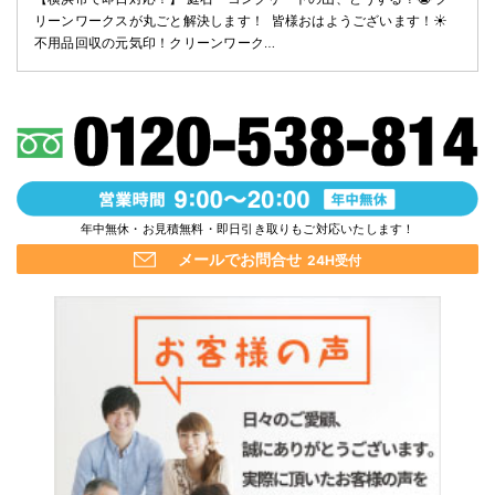
リーンワークスが丸ごと解決します！ ​ 皆様おはようございます！☀️
不用品回収の元気印！クリーンワーク…
年中無休・お見積無料・即日引き取りもご対応いたします！
メールでお問合せ
24H受付