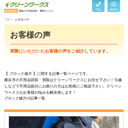
TEL
MENU
横浜営業所
横浜の不用品回収・買取サービス
TOP
お客様の声
TOP
お客様の声
サービスのご案内
実際にいただいたお客様の声をご紹介しています。
ご利用の流れ
【 ブロック破片 】に関する記事一覧ページです。
横浜市の不用品回収・買取はクリーンワークスにお任せ下さい！引越
回収品目・料金
しなどで不用品処分にお困りの方はお気軽にご相談下さい。クリーン
ワークスがお客様の悩みを解決致します！
ブロック破片の記事一覧
よくある質問
お客様の声