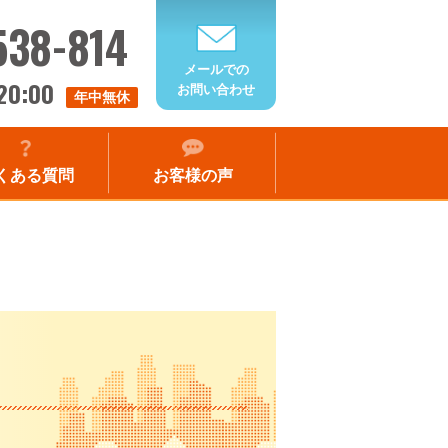
538-814
メールでの
20:00
お問い合わせ
年中無休
くある質問
お客様の声