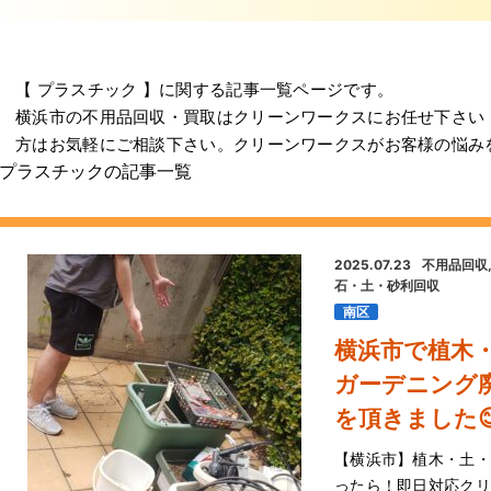
【 プラスチック 】に関する記事一覧ページです。
横浜市の不用品回収・買取はクリーンワークスにお任せ下さい
方はお気軽にご相談下さい。クリーンワークスがお客様の悩み
プラスチックの記事一覧
2025.07.23
不用品回収
石・土・砂利回収
南区
横浜市で植木
ガーデニング
を頂きまし
【横浜市】植木・土・
ったら！即日対応クリー