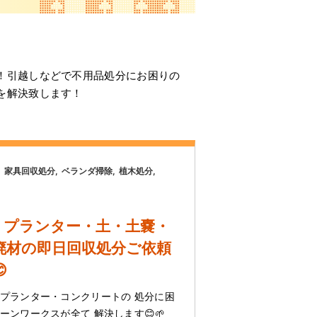
！引越しなどで不用品処分にお困りの
を解決致します！
家具回収処分
ベランダ掃除
植木処分
・プランター・土・土嚢・
廃材の即日回収処分ご依頼
た😊
プランター・コンクリートの 処分に困
ンワークスが全て 解決します😊🌱