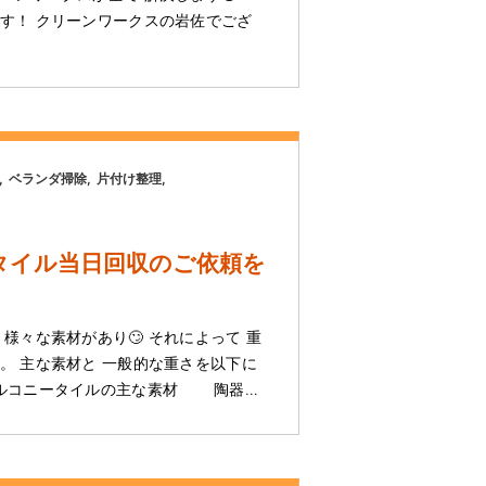
す！ クリーンワークスの岩佐でござ
ベランダ掃除
片付け整理
タイル当日回収のご依頼を
！
様々な素材があり🙄 それによって 重
。 主な素材と 一般的な重さを以下に
バルコニータイルの主な素材 陶器…