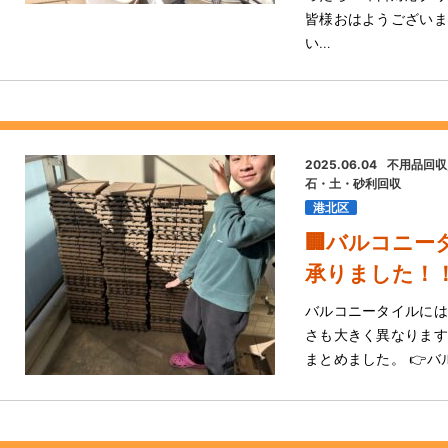
皆様おはようございま
い…
2025.06.04
不用品回収
石・土・砂利回収
港北区
🏢バルコニー
承りました！
バルコニータイルには 
さも大きく異なります
まとめました。 👉