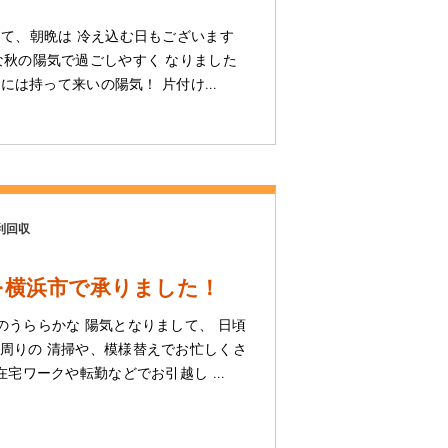
して、朝晩は 冷え込む日もございます
な秋の陽気で過ごしやすく なりました
かすには持って来いの陽気！ 片付け…
利回収
を横浜市で承りました！
のうららかな 陽気となりまして、 日頃
周りの 清掃や、模様替えでお忙しくさ
 在宅ワークや転勤などでお引越し …