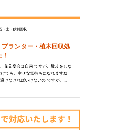
石・土・砂利回収
りプランター・植木回収処
た！
、花見宴会は自粛 ですが、散歩をしな
だけでも、幸せな気持ちになれますね
出は避けなければいけないの ですが、…