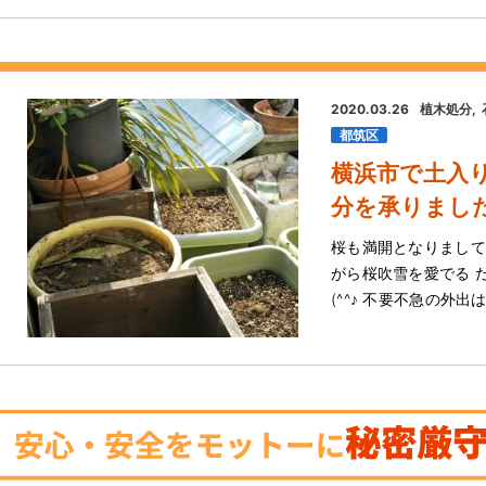
2020.03.26
植木処分
都筑区
横浜市で土入
分を承りまし
桜も満開となりまして
がら桜吹雪を愛でる 
(^^♪ 不要不急の外