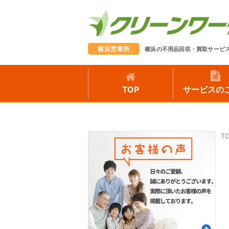
横浜営業所
横浜の不用品回収・買取サービ
TOP
サービスの
T