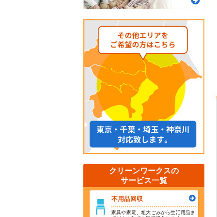
クリーンワークスの
サービス一覧
不用品回収
家具や家電、粗大ごみから生活用品ま