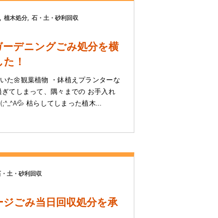
植木処分
石・土・砂利回収
ガーデニングごみ処分を横
した！
いた🌼観葉植物 ・鉢植えプランターな
過ぎてしまって、隅々までの お手入れ
^_^A💦 枯らしてしまった植木…
石・土・砂利回収
ージごみ当日回収処分を承