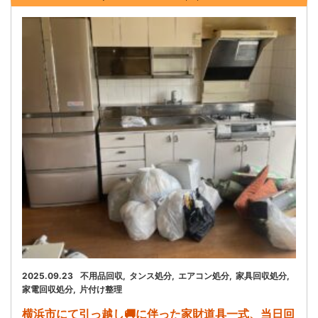
お問い合わせ
会社概要
キャンペーン
WEB割引券プレゼント！
2025.09.23
不用品回収
タンス処分
エアコン処分
家具回収処分
家電回収処分
片付け整理
横浜市にて引っ越し🚚に伴った家財道具一式、当日回