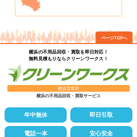
ページTOPへ
横浜の不用品回収・買取を即日対応！
無料見積もりならクリーンワークス！
横浜営業所
横浜の不用品回収・買取サービス
年中無休
即日引取
電話一本
安心安全