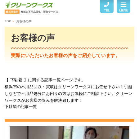
TEL
MENU
横浜営業所
横浜の不用品回収・買取サービス
TOP
お客様の声
TOP
お客様の声
サービスのご案内
実際にいただいたお客様の声をご紹介しています。
ご利用の流れ
【 下駄箱 】に関する記事一覧ページです。
横浜市の不用品回収・買取はクリーンワークスにお任せ下さい！引越
回収品目・料金
しなどで不用品処分にお困りの方はお気軽にご相談下さい。クリーン
ワークスがお客様の悩みを解決致します！
下駄箱の記事一覧
よくある質問
お客様の声