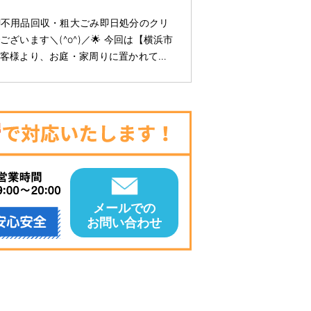
🚚不用品回収・粗大ごみ即日処分のクリ
ざいます＼(^o^)／🌟 今回は【横浜市
客様より、お庭・家周りに置かれて…
メールでの
お問い合わせ