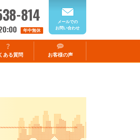
538-814
メールでの
20:00
お問い合わせ
年中無休
くある質問
お客様の声