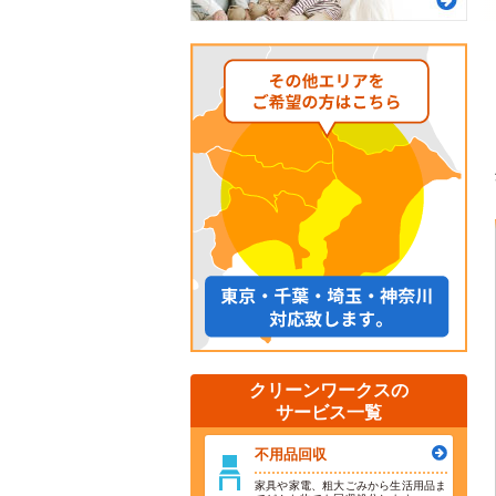
クリーンワークスの
サービス一覧
不用品回収
家具や家電、粗大ごみから生活用品ま