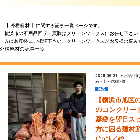
【 外構廃材 】に関する記事一覧ページです。
横浜市の不用品回収・買取はクリーンワークスにお任せ下さい
方はお気軽にご相談下さい。クリーンワークスがお客様の悩み
外構廃材の記事一覧
2026.06.21
不用品回収
石・土・砂利回収
旭区
【横浜市旭区
のコンクリー
嚢袋を翌日スピ
方に困る建材
(^o^)／🌱