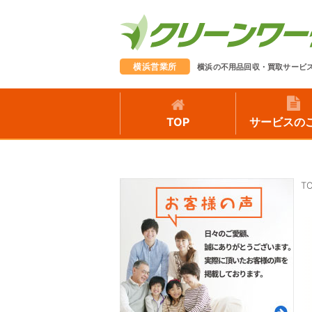
横浜営業所
横浜の不用品回収・買取サービ
TOP
サービスの
T