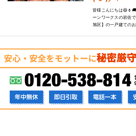
皆様こんにちは😆🌷
ーンワークスの岩佐でご
旭区】の一戸建てのお