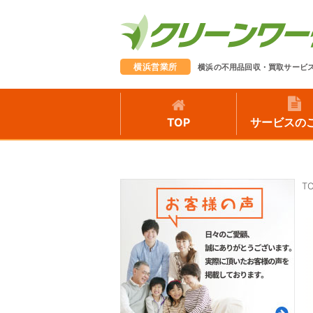
横浜営業所
横浜の不用品回収・買取サービ
TOP
サービスの
T