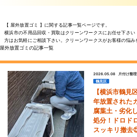
【 屋外放置ゴミ 】に関する記事一覧ページです。
横浜市の不用品回収・買取はクリーンワークスにお任せ下さい
方はお気軽にご相談下さい。クリーンワークスがお客様の悩み
屋外放置ゴミの記事一覧
2026.05.08
片付け整理
鶴見区
【横浜市鶴見
年放置された
腐葉土・劣化
処分！ドロド
スッキリ撤去😍