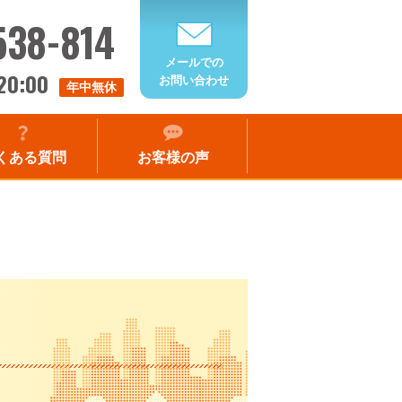
538-814
メールでの
20:00
お問い合わせ
年中無休
くある質問
お客様の声