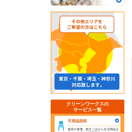
クリーンワークスの
サービス一覧
不用品回収
家具や家電、粗大ごみから生活用品ま