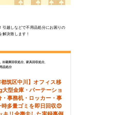
！引越しなどで不用品処分にお困りの
を解決致します！
冷蔵庫回収処分
家具回収処分
用品処分
市都筑区中川】オフィス移
kg大型金庫・パーテーショ
分・事務机・ロッカー・事
時多量ゴミを即日回収😍
スッキリ全撤去した実録事例