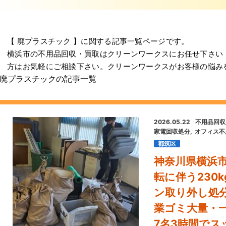
【 廃プラスチック 】に関する記事一覧ページです。
横浜市の不用品回収・買取はクリーンワークスにお任せ下さい
方はお気軽にご相談下さい。クリーンワークスがお客様の悩み
廃プラスチックの記事一覧
2026.05.22
不用品回収
家電回収処分
オフィス不
都筑区
神奈川県横浜
転に伴う230
ン取り外し処
業ゴミ大量・一
7名3時間で