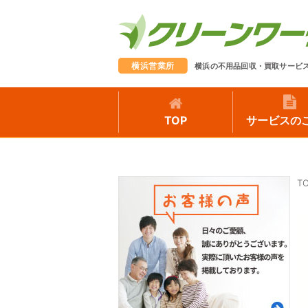
横浜営業所
横浜の不用品回収・買取サービ
TOP
サービスの
T