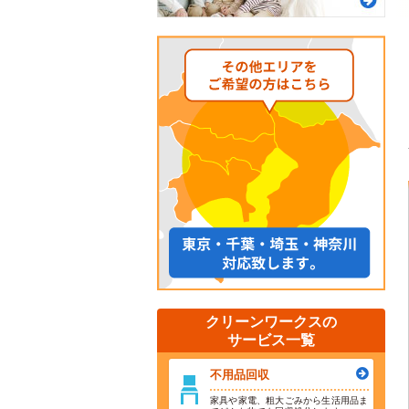
クリーンワークスの
サービス一覧
不用品回収
家具や家電、粗大ごみから生活用品ま