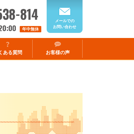
538-814
メールでの
20:00
お問い合わせ
年中無休
くある質問
お客様の声