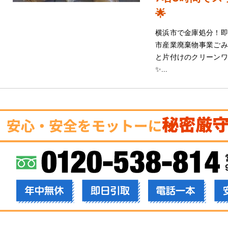
🌟
横浜市で金庫処分！即
市産業廃棄物事業ごみ
と片付けのクリーンワー
✨…