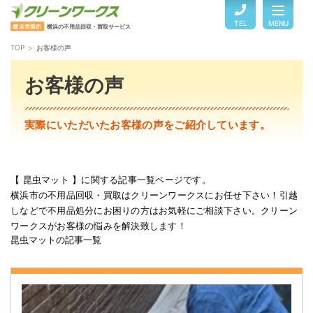
TEL
MENU
横浜営業所
横浜の不用品回収・買取サービス
TOP
お客様の声
TOP
お客様の声
サービスのご案内
実際にいただいたお客様の声をご紹介しています。
ご利用の流れ
【 昆虫マット 】に関する記事一覧ページです。
横浜市の不用品回収・買取はクリーンワークスにお任せ下さい！引越
回収品目・料金
しなどで不用品処分にお困りの方はお気軽にご相談下さい。クリーン
ワークスがお客様の悩みを解決致します！
昆虫マットの記事一覧
よくある質問
お客様の声