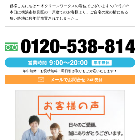
皆様こんにちは〜☀️クリーンワークスの岩佐でございます＼(^o^)／🌱
本日は横浜市鶴見区の一戸建てのお客様より、ご自宅の家の横にある
狭い路地に数年間放置されてしまった…
年中無休・お見積無料・即日引き取りもご対応いたします！
メールでお問合せ
24H受付