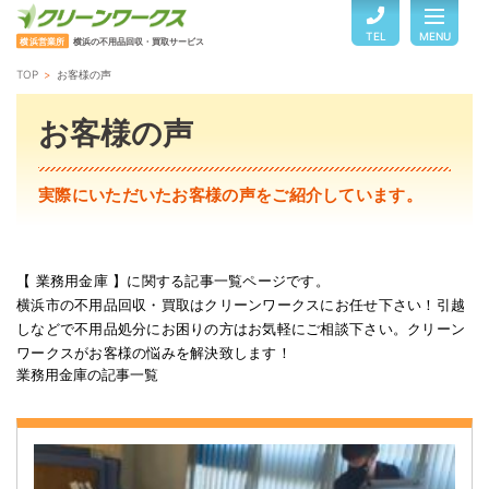
TEL
MENU
横浜営業所
横浜の不用品回収・買取サービス
TOP
お客様の声
TOP
お客様の声
サービスのご案内
実際にいただいたお客様の声をご紹介しています。
ご利用の流れ
【 業務用金庫 】に関する記事一覧ページです。
横浜市の不用品回収・買取はクリーンワークスにお任せ下さい！引越
回収品目・料金
しなどで不用品処分にお困りの方はお気軽にご相談下さい。クリーン
ワークスがお客様の悩みを解決致します！
業務用金庫の記事一覧
よくある質問
お客様の声