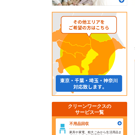
クリーンワークスの
サービス一覧
不用品回収
家具や家電、粗大ごみから生活用品ま