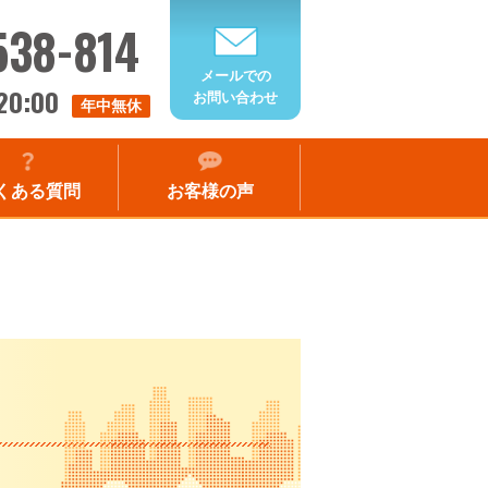
538-814
メールでの
20:00
お問い合わせ
年中無休
くある質問
お客様の声