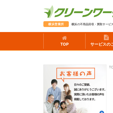
横浜営業所
横浜の不用品回収・買取サービ
TOP
サービスの
T