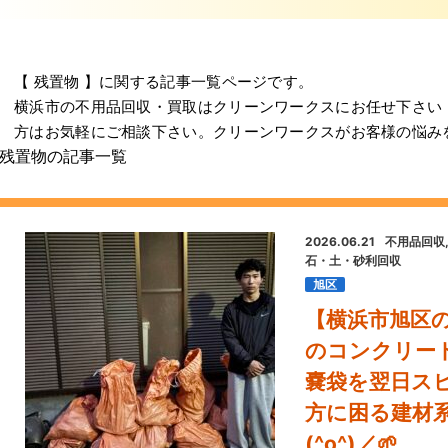
【 残置物 】に関する記事一覧ページです。
横浜市の不用品回収・買取はクリーンワークスにお任せ下さい
方はお気軽にご相談下さい。クリーンワークスがお客様の悩み
残置物の記事一覧
2026.06.21
不用品回収
石・土・砂利回収
旭区
【横浜市旭区
のコンクリー
嚢袋を翌日スピ
方に困る建材
(^o^)／🌱