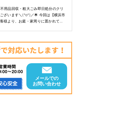
🚚不用品回収・粗大ごみ即日処分のクリ
ざいます＼(^o^)／🌟 今回は【横浜市
客様より、お庭・家周りに置かれて…
メールでの
お問い合わせ