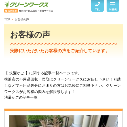
TEL
MENU
横浜営業所
横浜の不用品回収・買取サービス
TOP
お客様の声
TOP
お客様の声
サービスのご案内
実際にいただいたお客様の声をご紹介しています。
ご利用の流れ
【 洗濯かご 】に関する記事一覧ページです。
横浜市の不用品回収・買取はクリーンワークスにお任せ下さい！引越
回収品目・料金
しなどで不用品処分にお困りの方はお気軽にご相談下さい。クリーン
ワークスがお客様の悩みを解決致します！
洗濯かごの記事一覧
よくある質問
お客様の声