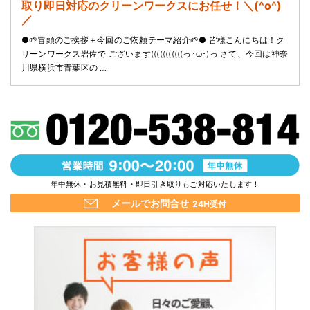
取り即日対応のクリーンワークスにお任せ！＼(^o^)
／
●🌱冒頭のご挨拶＋今回のご依頼テーマ紹介🌱● 皆様こんにちは！ク
リーンワークス岩佐で ございます(((((((((((っ･ω･)っ さて、今回は神奈
川県横浜市青葉区の …
年中無休・お見積無料・即日引き取りもご対応いたします！
メールでお問合せ
24H受付