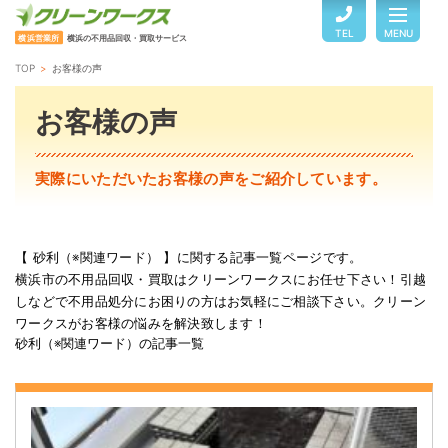
TEL
MENU
横浜営業所
横浜の不用品回収・買取サービス
TOP
お客様の声
TOP
お客様の声
サービスのご案内
実際にいただいたお客様の声をご紹介しています。
ご利用の流れ
【 砂利（※関連ワード） 】に関する記事一覧ページです。
横浜市の不用品回収・買取はクリーンワークスにお任せ下さい！引越
回収品目・料金
しなどで不用品処分にお困りの方はお気軽にご相談下さい。クリーン
ワークスがお客様の悩みを解決致します！
砂利（※関連ワード）の記事一覧
よくある質問
お客様の声