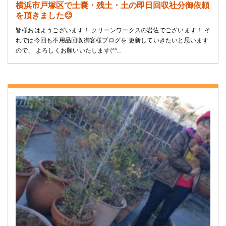
横浜市戸塚区で土嚢・残土・土の即日回収社分御依頼
を頂きました😊
皆様おはようございます！ クリーンワークスの岩佐でございます！ そ
れでは今回も不用品回収御客様ブログを 更新していきたいと思います
ので、 よろしくお願いいたします(^^…