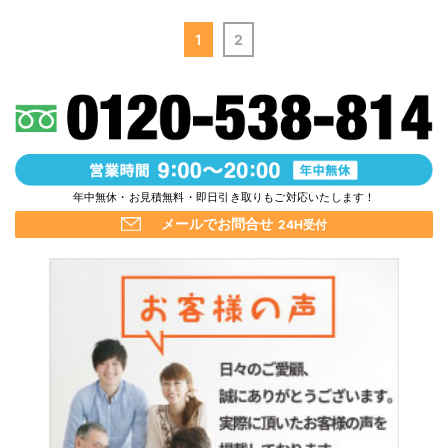
1
2
年中無休・お見積無料・即日引き取りもご対応いたします！
メールでお問合せ
24H受付