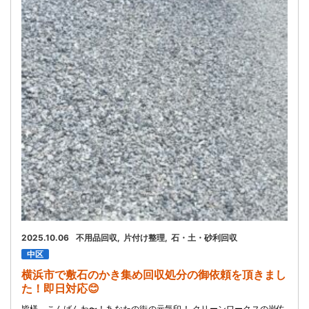
2025.10.06
不用品回収
片付け整理
石・土・砂利回収
中区
横浜市で敷石のかき集め回収処分の御依頼を頂きまし
た！即日対応😊
皆様、こんばんわ〜！あなたの街の元気印！ クリーンワークスの岩佐