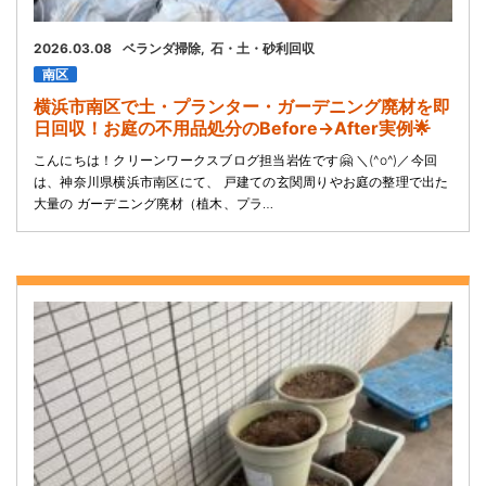
2026.03.08
ベランダ掃除
石・土・砂利回収
南区
横浜市南区で土・プランター・ガーデニング廃材を即
日回収！お庭の不用品処分のBefore→After実例🌟
こんにちは！クリーンワークスブログ担当岩佐です🤗 ＼(^o^)／今回
は、神奈川県横浜市南区にて、 戸建ての玄関周りやお庭の整理で出た
大量の ガーデニング廃材（植木、プラ…