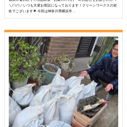
＼(^o^)／いつも大変お世話になっております！クリーンワークスの岩
佐でございます🌟 今回は神奈川県横浜市…