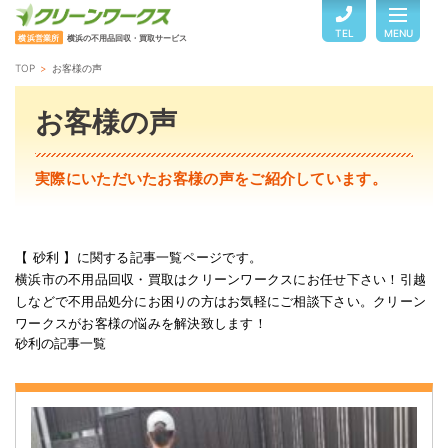
TEL
MENU
横浜営業所
横浜の不用品回収・買取サービス
TOP
お客様の声
TOP
お客様の声
サービスのご案内
実際にいただいたお客様の声をご紹介しています。
ご利用の流れ
【 砂利 】に関する記事一覧ページです。
横浜市の不用品回収・買取はクリーンワークスにお任せ下さい！引越
回収品目・料金
しなどで不用品処分にお困りの方はお気軽にご相談下さい。クリーン
ワークスがお客様の悩みを解決致します！
砂利の記事一覧
よくある質問
お客様の声