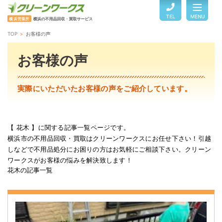
TEL
MENU
横浜営業所
横浜の不用品回収・買取サービス
TOP
お客様の声
TOP
お客様の声
サービスのご案内
実際にいただいたお客様の声をご紹介しています。
ご利用の流れ
【 花木 】に関する記事一覧ページです。
横浜市の不用品回収・買取はクリーンワークスにお任せ下さい！引越
回収品目・料金
しなどで不用品処分にお困りの方はお気軽にご相談下さい。クリーン
ワークスがお客様の悩みを解決致します！
花木の記事一覧
よくある質問
お客様の声