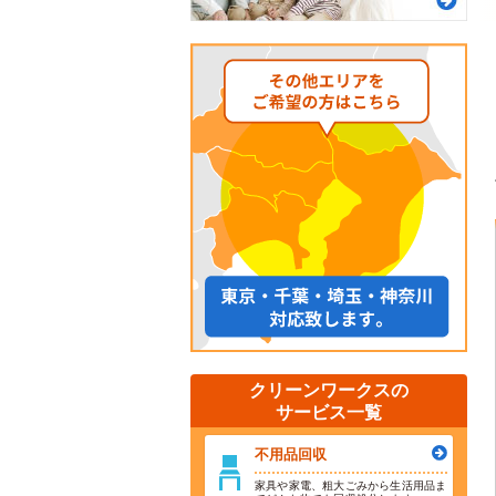
クリーンワークスの
サービス一覧
不用品回収
家具や家電、粗大ごみから生活用品ま