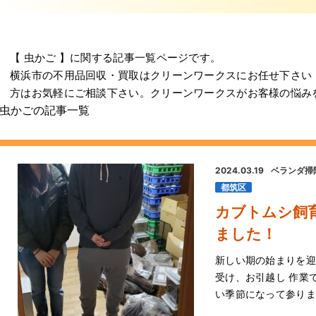
【 虫かご 】に関する記事一覧ページです。
横浜市の不用品回収・買取はクリーンワークスにお任せ下さい
方はお気軽にご相談下さい。クリーンワークスがお客様の悩み
虫かごの記事一覧
2024.03.19
ベランダ掃
都筑区
カブトムシ飼
ました！
新しい期の始まりを迎
受け、お引越し 作業
い季節になって参りました