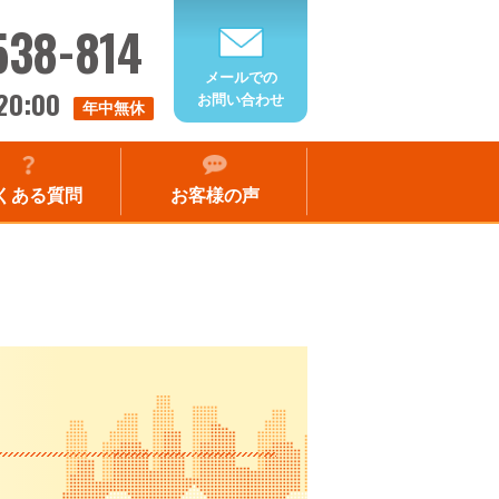
538-814
メールでの
20:00
お問い合わせ
年中無休
くある質問
お客様の声