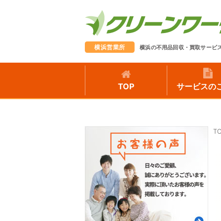
横浜営業所
横浜の不用品回収・買取サービ
TOP
サービスの
T