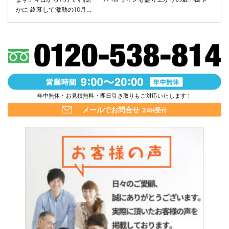
かに 終幕して激動の10月…
年中無休・お見積無料・即日引き取りもご対応いたします！
メールでお問合せ
24H受付