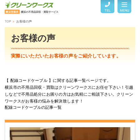
TEL
MENU
横浜営業所
横浜の不用品回収・買取サービス
TOP
お客様の声
TOP
お客様の声
サービスのご案内
実際にいただいたお客様の声をご紹介しています。
ご利用の流れ
【 配線コードケーブル 】に関する記事一覧ページです。
横浜市の不用品回収・買取はクリーンワークスにお任せ下さい！引越
回収品目・料金
しなどで不用品処分にお困りの方はお気軽にご相談下さい。クリーン
ワークスがお客様の悩みを解決致します！
配線コードケーブルの記事一覧
よくある質問
お客様の声