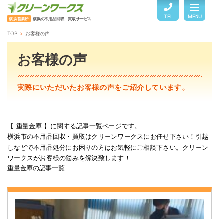
TEL
MENU
横浜営業所
横浜の不用品回収・買取サービス
TOP
お客様の声
TOP
お客様の声
サービスのご案内
実際にいただいたお客様の声をご紹介しています。
ご利用の流れ
【 重量金庫 】に関する記事一覧ページです。
横浜市の不用品回収・買取はクリーンワークスにお任せ下さい！引越
回収品目・料金
しなどで不用品処分にお困りの方はお気軽にご相談下さい。クリーン
ワークスがお客様の悩みを解決致します！
重量金庫の記事一覧
よくある質問
お客様の声