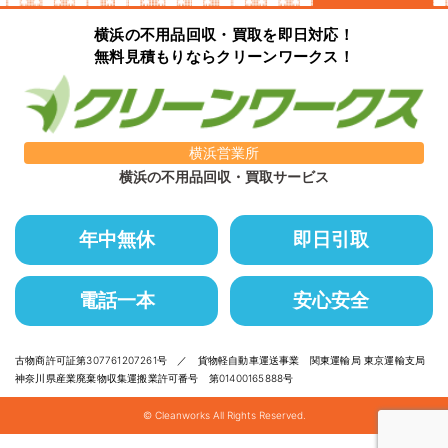
横浜の不用品回収・買取を即日対応！
無料見積もりならクリーンワークス！
横浜営業所
横浜の不用品回収・買取サービス
年中無休
即日引取
電話一本
安心安全
古物商許可証第307761207261号 ／ 貨物軽自動車運送事業 関東運輸局 東京運輸支局
神奈川県産業廃棄物収集運搬業許可番号 第01400165888号
© Cleanworks All Rights Reserved.