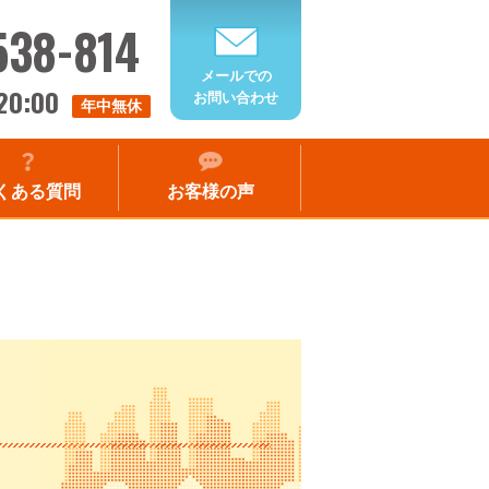
538-814
メールでの
20:00
お問い合わせ
年中無休
くある質問
お客様の声