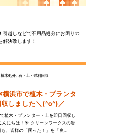
！引越しなどで不用品処分にお困りの
を解決致します！
植木処分
石・土・砂利回収
横浜市で植木・プランタ
収しました＼(^o^)／
市で植木・プランター・土を即日回収し
皆様こんにちは！☀️ クリーンワークスの岩
日も、皆様の「困った！」を「良…