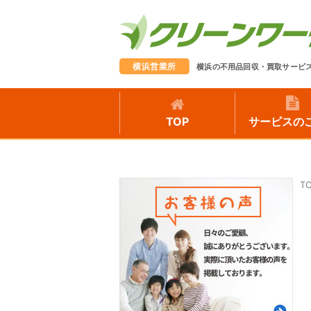
横浜営業所
横浜の不用品回収・買取サービ
TOP
サービスの
T