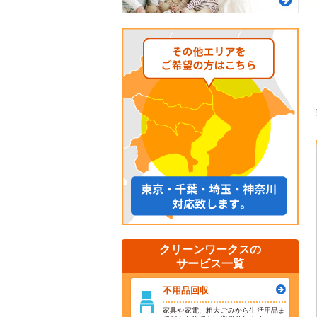
クリーンワークスの
サービス一覧
不用品回収
家具や家電、粗大ごみから生活用品ま