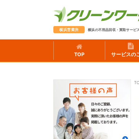
横浜営業所
横浜の不用品回収・買取サービ
TOP
サービスの
T