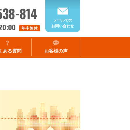
538-814
メールでの
20:00
お問い合わせ
年中無休
くある質問
お客様の声