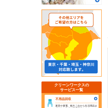
クリーンワークスの
サービス一覧
不用品回収
家具や家電、粗大ごみから生活用品ま