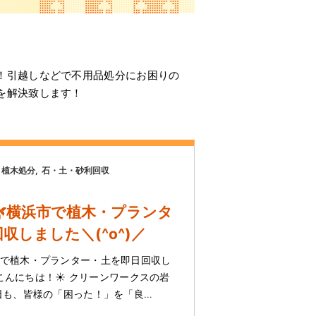
！引越しなどで不用品処分にお困りの
を解決致します！
植木処分
石・土・砂利回収
横浜市で植木・プランタ
収しました＼(^o^)／
市で植木・プランター・土を即日回収し
皆様こんにちは！☀️ クリーンワークスの岩
日も、皆様の「困った！」を「良…