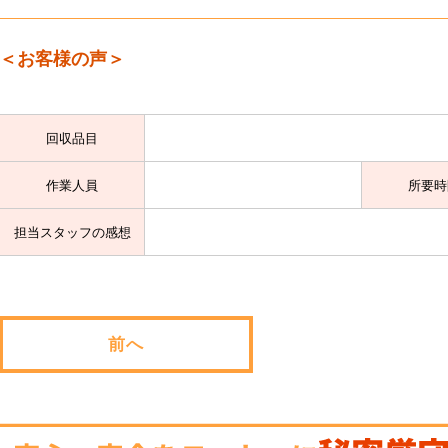
＜お客様の声＞
回収品目
作業人員
所要時
担当スタッフの感想
前へ