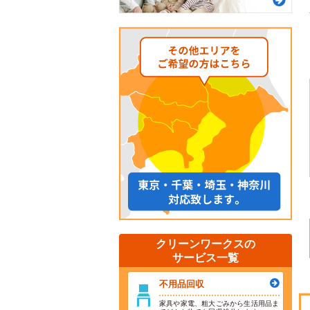
クリーンワークスの
サービス一覧
不用品回収
家具や家電、粗大ごみから生活用品ま