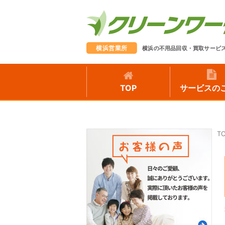
横浜営業所
横浜の不用品回収・買取サービ
TOP
サービスの
T