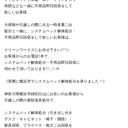
布団なども一緒に不用品即日回収をして
欲しいお客様、
大掃除や引越しの際に出る一時多量ごみ
処分と一緒に、システムベッド解体処分・
不用品即日回収をして欲しいお客様は、
クリーンワークスにお任せ下さい(^^)/
お客様からのお電話1本で、
システムベッド解体処分・不用品即日回収に
伺わせて頂いております(^_-)-☆
《実際に横浜市でシステムベッド解体処分を承りました！》
神奈川県横浜市緑区白山にお住いのお客様から
引越しの際の家財道具処分で、
システムベッド解体処分（引き出し付き
デスク・キャビネット・椅子・階段）・
家具回収、プラケース・粗大ごみ回収を