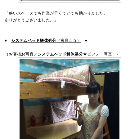
「狭いスペースでも作業が早くてとても助かりました。
ありがとうございました。」
♠
システムベッド解体処分
（家具回収）
♠
（お客様お写真／
システムベッド解体処分
★ビフォー写真！）