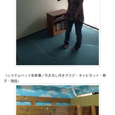
（システムベッド全体像／引き出し付きデスク・キャビネット・椅
子・階段）