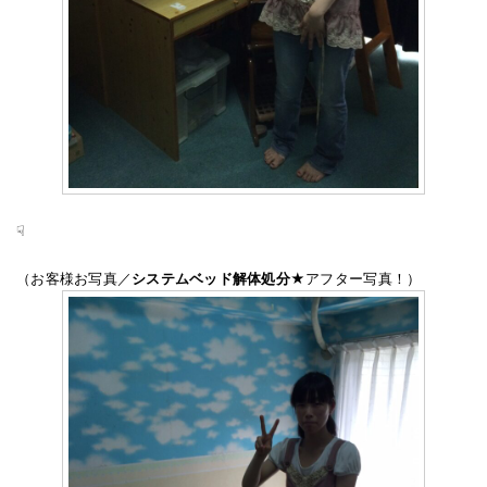
☟
（お客様お写真／
システムベッド解体処分
★アフター写真！）