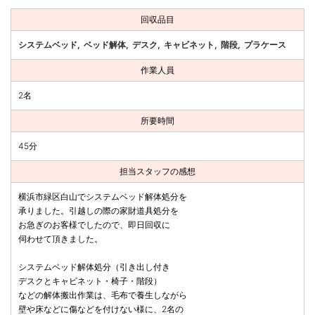
回収品目
システムベッド
ベッド解体
デスク
キャビネット
階段
プラケース
作業人員
2名
所要時間
45分
担当スタッフの感想
横浜市緑区白山でシステムベッド解体処分を
承りました。引越しの際の家財道具処分を
お急ぎのお客様でしたので、即日回収に
伺わせて頂きました。
システムベッド解体処分（引き出し付き
デスクとキャビネット・椅子・階段）
などの解体搬出作業は、毛布で養生しながら
壁や床などに傷などを付けない様に、2名の