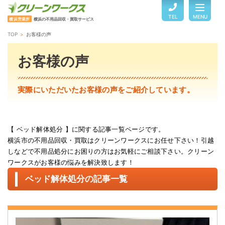
TEL
MENU
横浜営業所
横浜の不用品回収・買取サービス
TOP
お客様の声
TOP
お客様の声
サービスのご案内
実際にいただいたお客様の声をご紹介しています。
ご利用の流れ
【 ベッド解体処分 】に関する記事一覧ページです。
横浜市の不用品回収・買取はクリーンワークスにお任せ下さい！引越
回収品目・料金
しなどで不用品処分にお困りの方はお気軽にご相談下さい。クリーン
ワークスがお客様の悩みを解決致します！
よくある質問
ベッド解体処分の記事一覧
お客様の声