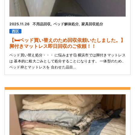
2025.11.26
不用品回収
ベッド解体処分
家具回収処分
西区
【🛏️ベッド買い替えのため回収依頼いたしました。】
脚付きマットレス即日回収のご依頼！！
ベッド買い替え処分・・・ に悩みます🤔 横浜市では脚付きマットレス
は 基本的に粗大ごみとして処分することになります。 一体型のため、
ベッド枠とマットレスを 合わせた品目…