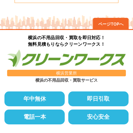
ページTOPへ
横浜の不用品回収・買取を即日対応！
無料見積もりならクリーンワークス！
横浜営業所
横浜の不用品回収・買取サービス
年中無休
即日引取
電話一本
安心安全