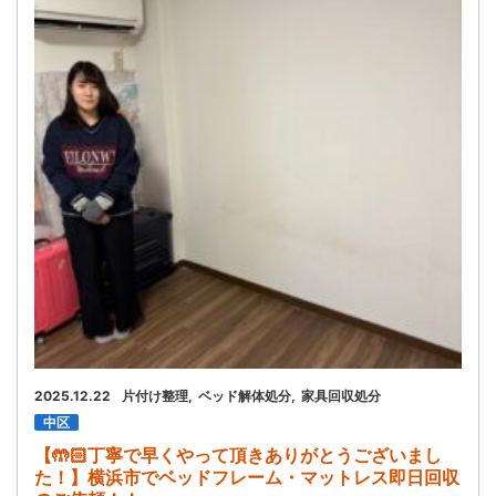
2025.12.22
片付け整理
ベッド解体処分
家具回収処分
中区
【🤲🏻丁寧で早くやって頂きありがとうございまし
た！】横浜市でベッドフレーム・マットレス即日回収