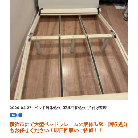
お問い合わせ
会社概要
キャンペーン
WEB割引券プレゼント！
2026.04.27
ベッド解体処分
家具回収処分
片付け整理
中区
横浜市にて大型ベッドフレームの解体🔩🛠️・回収処分
もお任せください！即日回収のご依頼！！