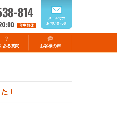
538-814
メールでの
20:00
お問い合わせ
年中無休
くある質問
お客様の声
した！