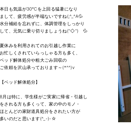
本日も気温が30℃を上回る猛暑になり
まして、疲労感が半端ないですね(;^_^A💦
水分補給を忘れずに、体調管理をしっかり
して、元気に乗り切りましょうね(''◇'')ゞ💦
夏休みを利用されてのお引越し作業に
お忙しくされていらっしゃる方も多く、
ベッド解体処分や粗大ごみ回収の
ご依頼を沢山承っております～(*^^)v
【ベッド解体処分】
8月は特に、学生様がご実家に帰省・引越し
をされる方も多くって、家の中のモノ・
ほとんどの家財道具処分をされたい方が
多いのだと思います(^_-)-☆