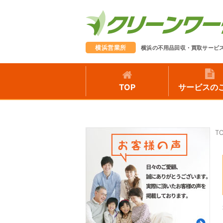
横浜営業所
横浜の不用品回収・買取サービ
TOP
サービスの
T