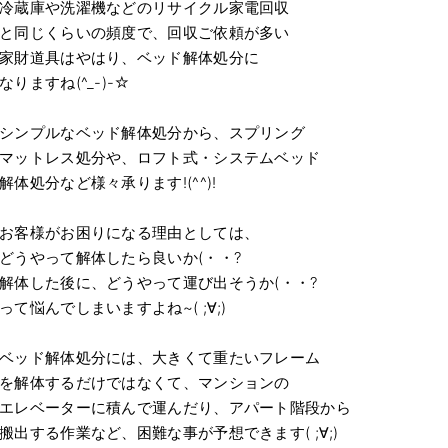
冷蔵庫や洗濯機などのリサイクル家電回収
と同じくらいの頻度で、回収ご依頼が多い
家財道具はやはり、ベッド解体処分に
なりますね(^_-)-☆
シンプルなベッド解体処分から、スプリング
マットレス処分や、ロフト式・システムベッド
解体処分など様々承ります!(^^)!
お客様がお困りになる理由としては、
どうやって解体したら良いか(・・?
解体した後に、どうやって運び出そうか(・・?
って悩んでしまいますよね~( ;∀;)
ベッド解体処分には、大きくて重たいフレーム
を解体するだけではなくて、マンションの
エレベーターに積んで運んだり、アパート階段から
搬出する作業など、困難な事が予想できます( ;∀;)