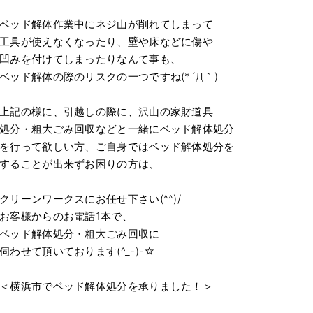
ベッド解体作業中にネジ山が削れてしまって
工具が使えなくなったり、壁や床などに傷や
凹みを付けてしまったりなんて事も、
ベッド解体の際のリスクの一つですね(*´Д｀)
上記の様に、引越しの際に、沢山の家財道具
処分・粗大ごみ回収などと一緒にベッド解体処分
を行って欲しい方、ご自身ではベッド解体処分を
することが出来ずお困りの方は、
クリーンワークスにお任せ下さい(^^)/
お客様からのお電話1本で、
ベッド解体処分・粗大ごみ回収に
伺わせて頂いております(^_-)-☆
＜横浜市でベッド解体処分を承りました！＞