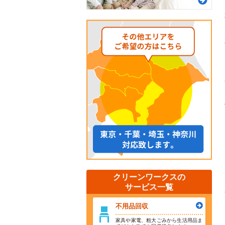
クリーンワークスの
サービス一覧
不用品回収
家具や家電、粗大ごみから生活用品ま