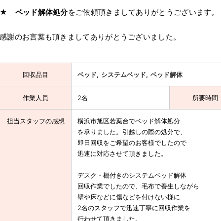
★
ベッド解体処分
をご依頼頂きましてありがとうございます。
感謝のお言葉も頂きましてありがとうございました。
回収品目
ベッド
システムベッド
ベッド解体
作業人員
2名
所要時間
担当スタッフの感想
横浜市旭区若葉台でベッド解体処分
を承りました。引越しの際の処分で、
即日回収をご希望のお客様でしたので
迅速に対応させて頂きました。
デスク・棚付きのシステムベッド解体
回収作業でしたので、毛布で養生しながら
壁や床などに傷などを付けない様に
2名のスタッフで迅速丁寧に回収作業を
行わせて頂きました。