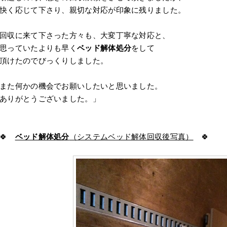
快く応じて下さり、親切な対応が印象に残りました。
回収に来て下さった方々も、大変丁寧な対応と、
思っていたよりも早く
ベッド解体処分
をして
頂けたのでびっくりしました。
また何かの機会でお願いしたいと思いました。
ありがとうございました。」
🍀
ベッド解体処分
（システムベッド解体回収後写真）
🍀