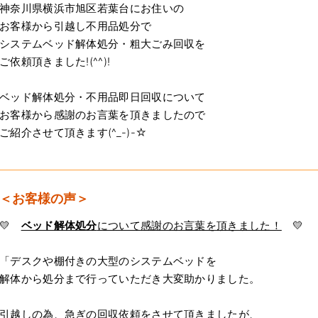
神奈川県横浜市旭区若葉台にお住いの
お客様から引越し不用品処分で
システムベッド解体処分・粗大ごみ回収を
ご依頼頂きました!(^^)!
ベッド解体処分・不用品即日回収について
お客様から感謝のお言葉を頂きましたので
ご紹介させて頂きます(^_-)-☆
＜お客様の声＞
💛
ベッド解体処分
について感謝のお言葉を頂きました！
💛
「デスクや棚付きの大型のシステムベッドを
解体から処分まで行っていただき大変助かりました。
引越しの為、急ぎの回収依頼をさせて頂きましたが、