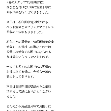
2名のスタッフでお部屋内に
傷などを付けない様に迅速丁寧に
回収作業を行わせて頂きました。
当日は、石臼回収処分以外にも、
ベッド解体とスプリングマットレス
回収のご依頼も頂きました。
石臼などの重量物・処理困難物廃棄
処分や、お引越しの際などの一時
多量ごみ処分でお困りになられる
方は沢山いらっしゃいますので、
一人でも多くのお困りのお客様の
お役に立てる様に、今後も一層の
努力をして参ります。
本日は石臼即日回収処分をご依頼
頂きまして誠にありがとうござい
ました。
また何か不用品処分等でお困りに