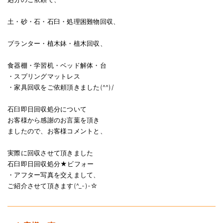
土・砂・石・石臼・処理困難物回収、
プランター・植木鉢・植木回収、
食器棚・学習机・ベッド解体・台
・スプリングマットレス
・家具回収をご依頼頂きました(^^)/
石臼即日回収処分について
お客様から感謝のお言葉を頂き
ましたので、お客様コメントと、
実際に回収させて頂きました
石臼即日回収処分★ビフォー
・アフター写真を交えまして、
ご紹介させて頂きます(^_-)-☆