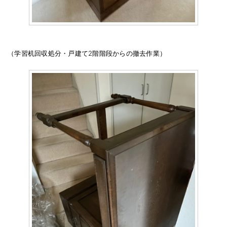
（学習机回収処分・戸建て2階階段からの撤去作業）