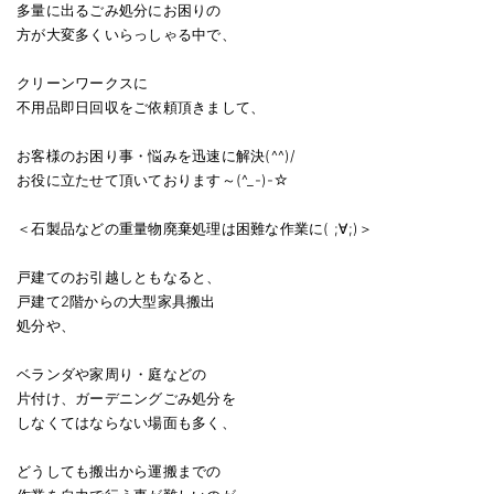
多量に出るごみ処分にお困りの
方が大変多くいらっしゃる中で、
クリーンワークスに
不用品即日回収をご依頼頂きまして、
お客様のお困り事・悩みを迅速に解決(^^)/
お役に立たせて頂いております～(^_-)-☆
＜石製品などの重量物廃棄処理は困難な作業に( ;∀;)＞
戸建てのお引越しともなると、
戸建て2階からの大型家具搬出
処分や、
ベランダや家周り・庭などの
片付け、ガーデニングごみ処分を
しなくてはならない場面も多く、
どうしても搬出から運搬までの