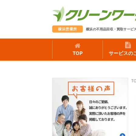
横浜営業所
横浜の不用品回収・買取サービ
TOP
サービスの
T