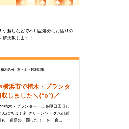
！引越しなどで不用品処分にお困りの
を解決致します！
植木処分
石・土・砂利回収
横浜市で植木・プランタ
収しました＼(^o^)／
市で植木・プランター・土を即日回収し
皆様こんにちは！☀️ クリーンワークスの岩
日も、皆様の「困った！」を「良…