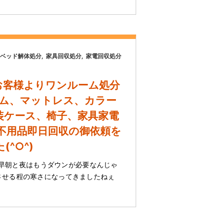
ベッド解体処分
家具回収処分
家電回収処分
お客様よりワンルーム処分
ーム、マットレス、カラー
装ケース、椅子、家具家電
)不用品即日回収の御依頼を
^○^)
)/ 早朝と夜はもうダウンが必要なんじゃ
させる程の寒さになってきましたねぇ