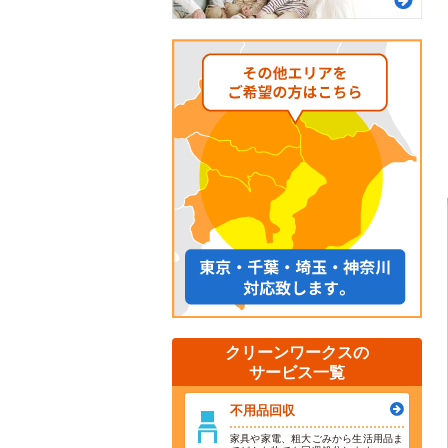
クリーンワークスの
サービス一覧
不用品回収
家具や家電、粗大ごみから生活用品ま