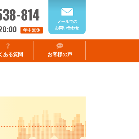
538-814
メールでの
20:00
お問い合わせ
年中無休
くある質問
お客様の声