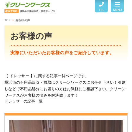
TEL
MENU
横浜営業所
横浜の不用品回収・買取サービス
TOP
お客様の声
TOP
お客様の声
サービスのご案内
実際にいただいたお客様の声をご紹介しています。
ご利用の流れ
【 ドレッサー 】に関する記事一覧ページです。
横浜市の不用品回収・買取はクリーンワークスにお任せ下さい！引越
回収品目・料金
しなどで不用品処分にお困りの方はお気軽にご相談下さい。クリーン
ワークスがお客様の悩みを解決致します！
ドレッサーの記事一覧
よくある質問
お客様の声