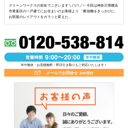
クリーンワークスの岩佐でございます＼(^o^)／✨ 今回は神奈川県横浜
市青葉区の一戸建てにお住まいのお客様より 「断捨離をきっかけに、
お部屋のレイアウトをガラッと変えた…
年中無休・お見積無料・即日引き取りもご対応いたします！
メールでお問合せ
24H受付