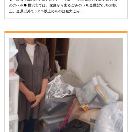
の方へ🌱● 横浜市では、家庭から出るごみのうち金属製で30cm以
上、金属以外で50cm以上のものは粗大ごみ…