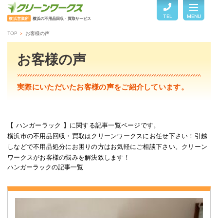
TEL
MENU
横浜営業所
横浜の不用品回収・買取サービス
TOP
お客様の声
TOP
お客様の声
サービスのご案内
実際にいただいたお客様の声をご紹介しています。
ご利用の流れ
【 ハンガーラック 】に関する記事一覧ページです。
横浜市の不用品回収・買取はクリーンワークスにお任せ下さい！引越
回収品目・料金
しなどで不用品処分にお困りの方はお気軽にご相談下さい。クリーン
ワークスがお客様の悩みを解決致します！
ハンガーラックの記事一覧
よくある質問
お客様の声