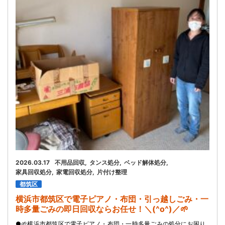
お問い合わせ
会社概要
キャンペーン
WEB割引券プレゼント！
2026.03.17
不用品回収
タンス処分
ベッド解体処分
家具回収処分
家電回収処分
片付け整理
都筑区
横浜市都筑区で電子ピアノ・布団・引っ越しごみ・一
時多量ごみの即日回収ならお任せ！＼(^o^)／🌱
●🌱横浜市都筑区で電子ピアノ・布団・一時多量ごみの処分にお困り