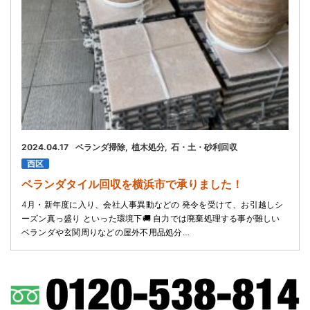
2024.04.17
ベランダ掃除
植木処分
石・土・砂利回収
西区
ベランダタイル回収を横浜市で承りました！
4月・新年度に入り、会社人事異動などの 発令を受けて、お引越しシ
ーズン真っ盛り といった環境下🚚 自力では廃棄処理する事が難しい
ベランダや玄関周りなどの屋外不用品処分…