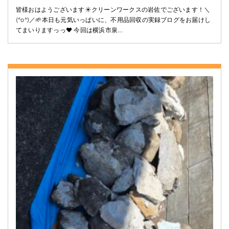
皆様おはようございます☀️クリーンワークスの岩佐でございます！＼
(^o^)／🌱本日も元気いっぱいに、不用品回収の実録ブログをお届けし
てまいりますっっ❤️ 今回は横浜市泉…