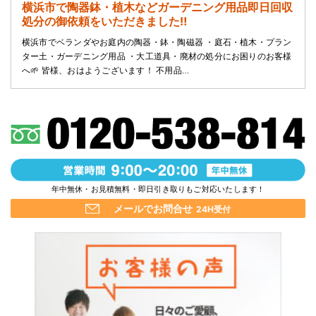
横浜市で陶器鉢・植木などガーデニング用品即日回収
処分の御依頼をいただきました‼️
横浜市でベランダやお庭内の陶器・鉢・陶磁器 ・庭石・植木・プラン
ター土・ガーデニング用品 ・大工道具・廃材の処分にお困りのお客様
へ🌱 皆様、おはようございます！ 不用品…
年中無休・お見積無料・即日引き取りもご対応いたします！
メールでお問合せ
24H受付