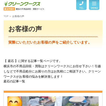
TEL
MENU
横浜営業所
横浜の不用品回収・買取サービス
TOP
お客様の声
TOP
お客様の声
サービスのご案内
実際にいただいたお客様の声をご紹介しています。
ご利用の流れ
【 庭石 】に関する記事一覧ページです。
横浜市の不用品回収・買取はクリーンワークスにお任せ下さい！引越
回収品目・料金
しなどで不用品処分にお困りの方はお気軽にご相談下さい。クリーン
ワークスがお客様の悩みを解決致します！
庭石の記事一覧
よくある質問
お客様の声