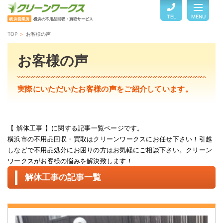
TEL
MENU
横浜営業所
横浜の不用品回収・買取サービス
TOP
お客様の声
TOP
お客様の声
サービスのご案内
実際にいただいたお客様の声をご紹介しています。
ご利用の流れ
【 解体工事 】に関する記事一覧ページです。
横浜市の不用品回収・買取はクリーンワークスにお任せ下さい！引越
回収品目・料金
しなどで不用品処分にお困りの方はお気軽にご相談下さい。クリーン
ワークスがお客様の悩みを解決致します！
よくある質問
解体工事の記事一覧
お客様の声