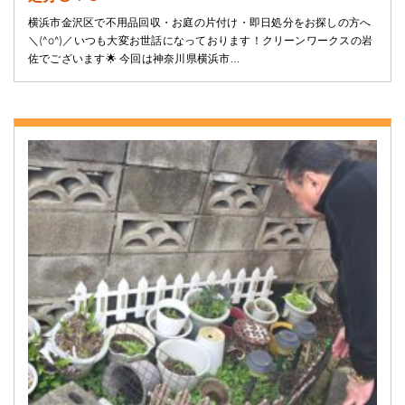
横浜市金沢区で不用品回収・お庭の片付け・即日処分をお探しの方へ
＼(^o^)／いつも大変お世話になっております！クリーンワークスの岩
佐でございます🌟 今回は神奈川県横浜市…