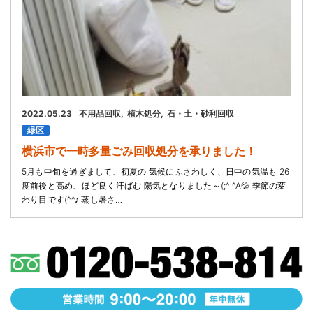
2022.05.23
不用品回収
植木処分
石・土・砂利回収
緑区
横浜市で一時多量ごみ回収処分を承りました！
5月も中旬を過ぎまして、初夏の 気候にふさわしく、日中の気温も 26
度前後と高め、ほど良く汗ばむ 陽気となりました～(;^_^A💦 季節の変
わり目です(^^♪ 蒸し暑さ…