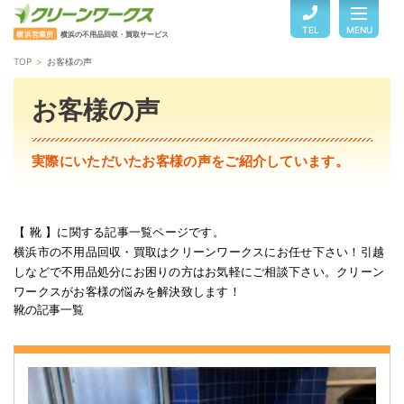
TEL
MENU
横浜営業所
横浜の不用品回収・買取サービス
TOP
お客様の声
TOP
お客様の声
サービスのご案内
実際にいただいたお客様の声をご紹介しています。
ご利用の流れ
【 靴 】に関する記事一覧ページです。
横浜市の不用品回収・買取はクリーンワークスにお任せ下さい！引越
回収品目・料金
しなどで不用品処分にお困りの方はお気軽にご相談下さい。クリーン
ワークスがお客様の悩みを解決致します！
靴の記事一覧
よくある質問
お客様の声