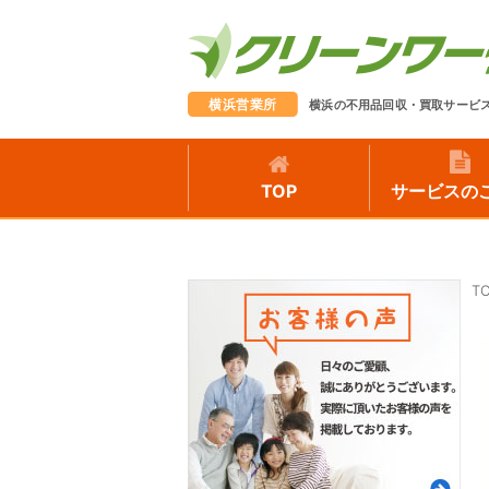
横浜営業所
横浜の不用品回収・買取サービ
TOP
サービスの
T