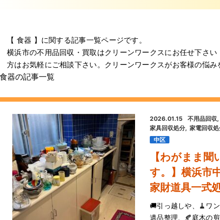
【 食器 】に関する記事一覧ページです。
横浜市の不用品回収・買取はクリーンワークスにお任せ下さい
方はお気軽にご相談下さい。クリーンワークスがお客様の悩み
食器の記事一覧
2026.01.15
不用品回収
家具回収処分
家電回収処
中区
【わがまま聞
す。】横浜市
家財道具一式
🚚引っ越しや、🧹ワンル
遺品整理、🍂庭木の剪