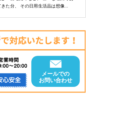
てきた分、 その日用生活品は想像…
メールでの
お問い合わせ