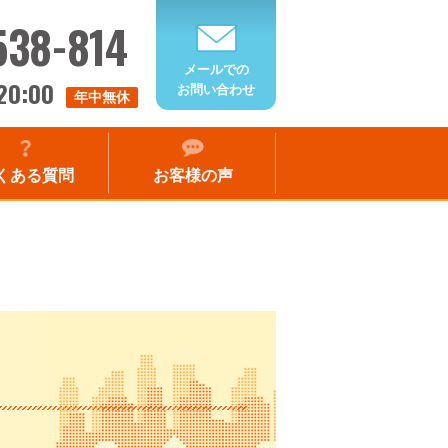
538-814
メールでの
20:00
お問い合わせ
年中無休
くある質問
お客様の声