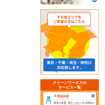
クリーンワークスの
サービス一覧
不用品回収
家具や家電、粗大ごみから生活用品ま